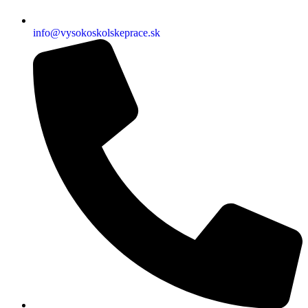
info@vysokoskolskeprace.sk